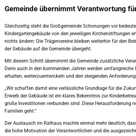
Gemeinde übernimmt Verantwortung für
Gleichzeitig steht die Großgemeinde Schonungen vor bedeut
Kindergartengebäude von den jeweiligen Kirchenstiftungen er
nichts ändern: Die Trägervereine bleiben weiterhin für den Be
der Gebäude auf die Gemeinde übergeht.
Mit diesem Schritt übernimmt die Gemeinde zusätzliche Veran
Denn auch in den kommenden Jahren werden umfangreiche Inv
erhalten, weiterzuentwickeln und den steigenden Anforderung
„Wir schaffen damit eine verlässliche Grundlage für die Zuku
Erwerb der Gebäude ist ein klares Bekenntnis zur Kinderbetre
große Investitionen verbunden sind. Diese Herausforderung n
Familien geht.“
Der Austausch im Rathaus machte einmal mehr deutlich, dass 
die hohe Motivation der Verantwortlichen und die ausgezei