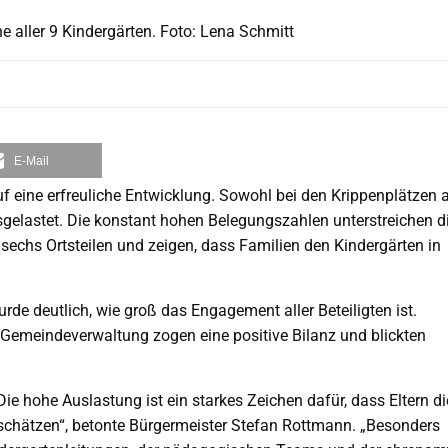
e aller 9 Kindergärten. Foto: Lena Schmitt
E-Mail
 eine erfreuliche Entwicklung. Sowohl bei den Krippenplätzen a
sgelastet. Die konstant hohen Belegungszahlen unterstreichen d
 sechs Ortsteilen und zeigen, dass Familien den Kindergärten in
de deutlich, wie groß das Engagement aller Beteiligten ist.
e Gemeindeverwaltung zogen eine positive Bilanz und blickten
Die hohe Auslastung ist ein starkes Zeichen dafür, dass Eltern di
 schätzen“, betonte Bürgermeister Stefan Rottmann. „Besonders