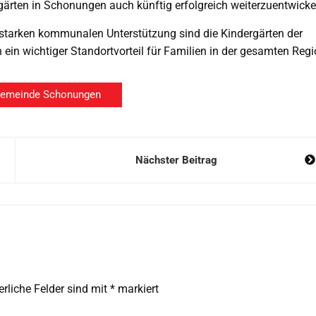
rgärten in Schonungen auch künftig erfolgreich weiterzuentwicke
starken kommunalen Unterstützung sind die Kindergärten der
in wichtiger Standortvorteil für Familien in der gesamten Regi
Gemeinde Schonungen
Nächster Beitrag
erliche Felder sind mit
*
markiert