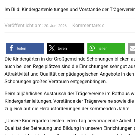
Im Bild: Kindergartenleitungen und Vorstände der Trägerverein
Veröffentlicht am:
Kommentare:
20. Juni 2026
0
teilen
teilen
teilen
Die Kindergärten in der Großgemeinde Schonungen blicken auf
auch bei den Regelplätzen sind die Einrichtungen sehr gut au
Attraktivität und Qualität der pädagogischen Angebote in den
Schonungen großes Vertrauen entgegenbringen.
Beim alljährlichen Austausch der Trägervereine im Rathaus wur
Kindergartenleitungen, Vorstände der Trägervereine sowie di
zugleich auf die Herausforderungen der kommenden Jahre.
„Unsere Kindergärten leisten jeden Tag hervorragende Arbeit. 
Qualität der Betreuung und Bildung in unseren Einrichtungen