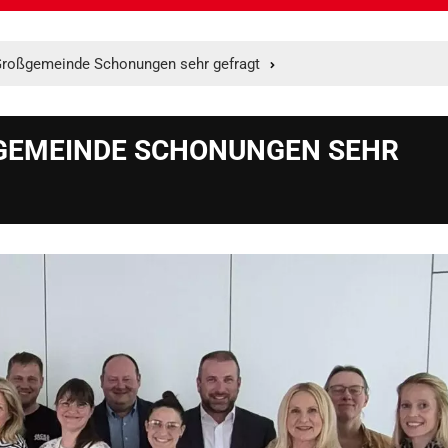
 Großgemeinde Schonungen sehr gefragt
GEMEINDE SCHONUNGEN SEHR G