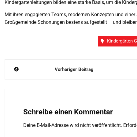
Kindergartenleitungen bilden eine starke Basis, um die Kinde
Mit ihren engagierten Teams, modernen Konzepten und einer 
Großgemeinde Schonungen bestens aufgestellt – und bleiben e
Kindergärten 
Beitragsnavigation
Vorheriger Beitrag
Schreibe einen Kommentar
Deine E-Mail-Adresse wird nicht veröffentlicht.
Erford