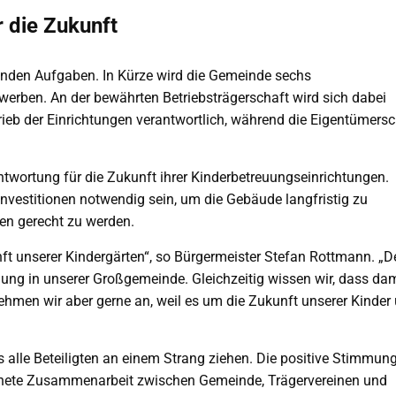
 die Zukunft
enden Aufgaben. In Kürze wird die Gemeinde sechs
werben. An der bewährten Betriebsträgerschaft wird sich dabei
trieb der Einrichtungen verantwortlich, während die Eigentümersc
twortung für die Zukunft ihrer Kinderbetreuungseinrichtungen.
estitionen notwendig sein, um die Gebäude langfristig zu
en gerecht zu werden.
nft unserer Kindergärten“, so Bürgermeister Stefan Rottmann. „D
uung in unserer Großgemeinde. Gleichzeitig wissen wir, dass dam
ehmen wir aber gerne an, weil es um die Zukunft unserer Kinder
alle Beteiligten an einem Strang ziehen. Die positive Stimmung
chnete Zusammenarbeit zwischen Gemeinde, Trägervereinen und